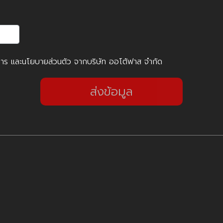
ริการ และนโยบายส่วนตัว จากบริษัท ออโต้ฟาส จำกัด
ส่งข้อมูล