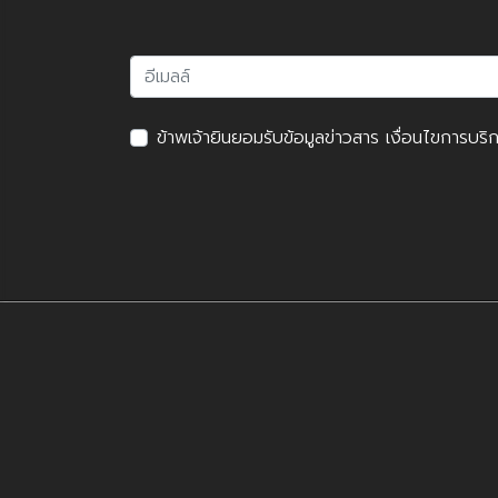
ข้าพเจ้ายินยอมรับข้อมูลข่าวสาร เงื่อนไขการบ